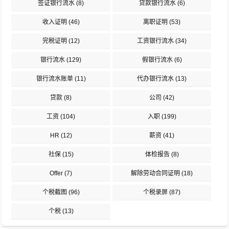
签证银行流水
(8)
贷款银行流水
(6)
收入证明
(46)
离职证明
(53)
完税证明
(12)
工资银行流水
(34)
银行流水
(129)
假银行流水
(6)
银行流水账单
(11)
代办银行流水
(13)
贷款
(8)
公司
(42)
工资
(104)
入职
(199)
HR
(12)
薪资
(41)
社保
(15)
体检报告
(8)
Offer
(7)
解除劳动合同证明
(18)
个税截图
(96)
个税录屏
(87)
个税
(13)