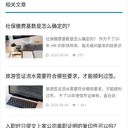
相关文章
社保缴费基数是怎么确定的？
社保缴费基数是怎么确定的？ 作为干了10
年 HR 的职场导师，每天被问最多的就是这
个问题！今天不讲官话，全是求职者能直接
2026-08-06
295
用的干货? 核心就一句...
旅游签证流水需要符合哪些要求，才能顺利过签。
旅游签证流水需要符合哪些要求，才能顺利
过签。 干了10年使馆签证审核，直白说：
流水不是看你有多少钱，是看你“能不能正
2026-08-04
1.4K+
经出去旅游，不会黑在当地”！...
入职时只提交上家公司离职证明的复印件可以吗？