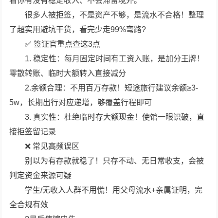
看你有没有稳定收入、不会滞留境外。
很多人被拒签，不是资产不够，是流水不合格！整理
了超实用避坑干货，看完少走99%弯路?
✅ 签证官重点查这3点
1. 稳定性：每月固定时间有工资入账，是加分王牌！
零散转账、临时大额转入直接减分
2.余额合理：不用百万存款！短途旅行建议余额≥3-
5w，长期出行对应递增，够覆盖行程即可
3. 真实性：杜绝临时存大额现金！使馆一眼识破，直
接拒签留记录
❌ 常见高频误区
别以为有存款就稳了！只存不动、无日常收支，会被
判定资金来源可疑
学生/无收入人群不用慌！用父母流水+亲属证明，完
全合规有效