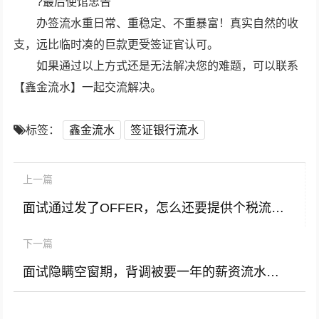
?最后使馆忠告
办签流水重日常、重稳定、不重暴富！真实自然的收
支，远比临时凑的巨款更受签证官认可。
如果通过以上方式还是无法解决您的难题，可以联系
【鑫金流水】一起交流解决。
标签：
鑫金流水
签证银行流水
上一篇
面试通过发了OFFER，怎么还要提供个税流水呢？
下一篇
面试隐瞒空窗期，背调被要一年的薪资流水，该怎么办？