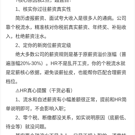
?核心原因就2点，超直白！
1、核实你过往薪资真实性
简历虚报薪资、面试夸大收入是很多人的通病。公司
靠个税流水，精准核对你税前真实薪资、年终奖、补贴收
入，杜绝薪资注水。
2、定你的新岗位薪资定级
绝大多数公司的薪资规则是基于原薪资溢价涨幅（普
遍涨幅20%-30%）。HR不是乱开工资，你的个税流水就
是定薪核心依据，避免谈薪扯皮，也能帮你匹配合理薪资
档位。
⚠️HR真心提醒（干货必看）
1、流水和自述薪资有小幅差额很正常，提前和HR简
单说明即可，不会影响入职；
2、零个税、断缴都没关系，如实说明原因（底薪低、
待业等）就没问题。