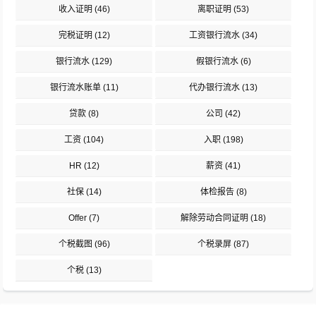
收入证明
(46)
离职证明
(53)
完税证明
(12)
工资银行流水
(34)
银行流水
(129)
假银行流水
(6)
银行流水账单
(11)
代办银行流水
(13)
贷款
(8)
公司
(42)
工资
(104)
入职
(198)
HR
(12)
薪资
(41)
社保
(14)
体检报告
(8)
Offer
(7)
解除劳动合同证明
(18)
个税截图
(96)
个税录屏
(87)
个税
(13)