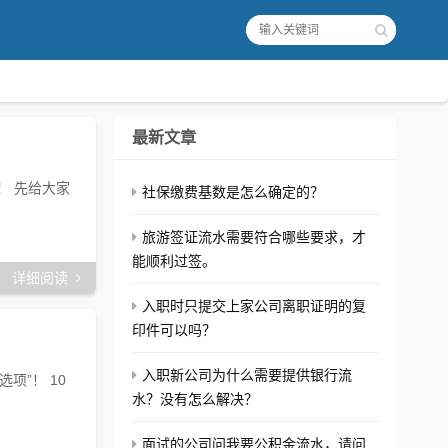
最新文章
！ 先给大家
社保缴费基数是怎么确定的？
旅游签证流水需要符合哪些要求，才
能顺利过签。
详细阅读
入职时只提交上家公司离职证明的复
印件可以吗？
入职新公司为什么需要提供银行流
项”！ 10
水？没有怎么解决？
面试的公司问我要公积金流水，请问