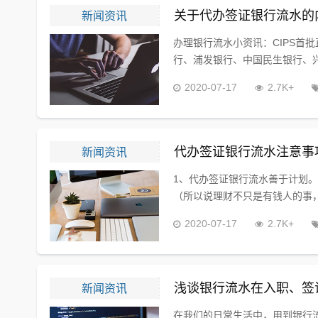
新闻资讯
关于代办签证银行流水的
办理银行流水小资讯：CIPS首
行、浦发银行、中国民生银行、兴
2020-07-17
2.7K+
新闻资讯
代办签证银行流水注意事
1、代办签证银行流水善于计划
（所以说理财不只是有钱人的事，
2020-07-17
2.7K+
新闻资讯
浅谈银行流水在入职、签
在我们的日常生活中，用到银行