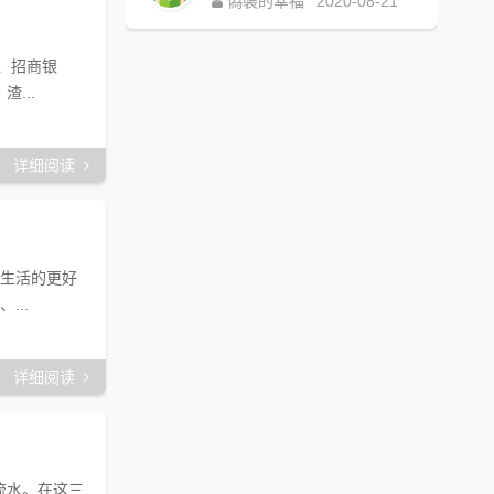
偽裝的幸福
2020-08-21
、招商银
...
详细阅读
或生活的更好
..
详细阅读
流水。在这三