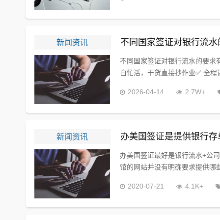
新闻资讯
不同国家签证对银行流水
不同国家签证对银行流水的要求有
白忙活，干货直接抄作业✅ 全程
2026-04-14
2.7W+
新闻资讯
办美国签证是提供银行存
办美国签证最好是银行流水+公
馆的网站并没有明确要求提供哪些
2020-07-21
4.1K+