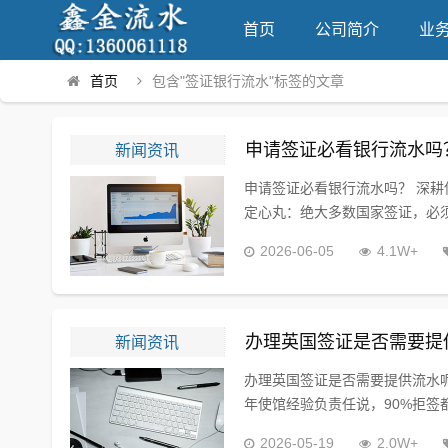
首页
公司简介
业
首页
包含"签证银行流水"标签的文章
新闻资讯
申请签证必看银行流水吗
申请签证必看银行流水吗？ 深耕
定心丸：绝大多数国家签证，必须
2026-06-05
4.1W+
新闻资讯
办理英国签证是否需要提
办理英国签证是否需要提供流水呢？
年使馆经验负责任说，90%拒签
2026-05-19
2.0W+