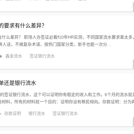
的要求有什么差异？
什么差异？ 职场人办签证必看❗️10年HR实测，不同国家流水要求差太多
讲人话，不搞复杂术语，按热门国家分类，新手也能一次分...
鑫金流水
签证银行流水
单还是银行流水
司的签证银行流水，这个可以证明你有稳定的收入和工作。6个月的流水就
材料，所有的材料就一个目的：证明你没有移民倾向。存款证明：分为两.
存款证明
银行流水
签证银行流水