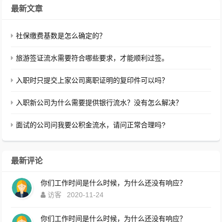
最新文章
社保缴费基数是怎么确定的？
旅游签证流水需要符合哪些要求，才能顺利过签。
入职时只提交上家公司离职证明的复印件可以吗？
入职新公司为什么需要提供银行流水？没有怎么解决？
面试的公司问我要公积金流水，请问正常合理吗?
最新评论
你们工作时间是什么时候，为什么还没有响应？
访客
2020-11-24
你们工作时间是什么时候，为什么还没有响应？