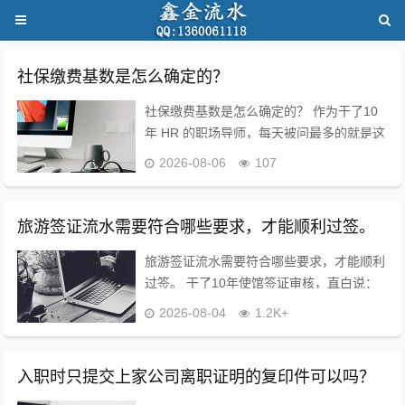
社保缴费基数是怎么确定的？
社保缴费基数是怎么确定的？ 作为干了10
年 HR 的职场导师，每天被问最多的就是这
个问题！今天不讲官话，全是求职者能直接
2026-08-06
107
用的干货? 核心就一句话：按你上年度月平
均工资定，不是公司随便填的！ ...
旅游签证流水需要符合哪些要求，才能顺利过签。
旅游签证流水需要符合哪些要求，才能顺利
过签。 干了10年使馆签证审核，直白说：
流水不是看你有多少钱，是看你“能不能正
2026-08-04
1.2K+
经出去旅游，不会黑在当地”！这5点踩中，
过签率直接拉满? ✅ 时长别错：大多...
入职时只提交上家公司离职证明的复印件可以吗？