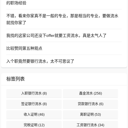
的职场经验
不错，看来你家真不是一般的专业，那是相当的专业，要做流水
就找你家了
我找的这家公司还没下offer就要工资流水，真是太气人了
比较赞同第五种观点
入个职竟然要银行流水，太不可思议了
标签列表
入职银行流水
(8)
鑫金流水
(256)
签证银行流水
(8)
贷款银行流水
(6)
收入证明
(46)
离职证明
(53)
完税证明
(12)
工资银行流水
(34)