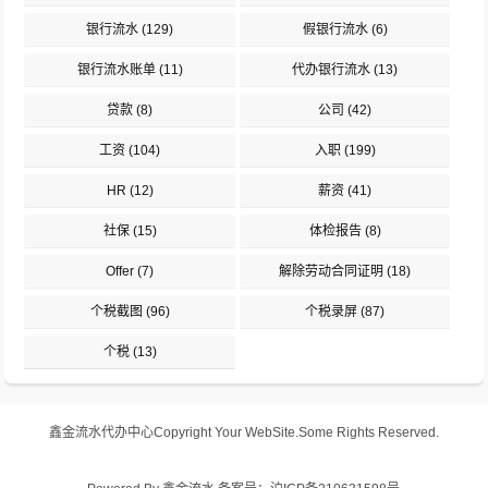
银行流水
(129)
假银行流水
(6)
银行流水账单
(11)
代办银行流水
(13)
贷款
(8)
公司
(42)
工资
(104)
入职
(199)
HR
(12)
薪资
(41)
社保
(15)
体检报告
(8)
Offer
(7)
解除劳动合同证明
(18)
个税截图
(96)
个税录屏
(87)
个税
(13)
鑫金流水代办中心
Copyright Your WebSite.Some Rights Reserved.