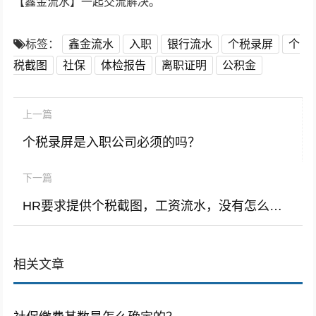
【鑫金流水】一起交流解决。
标签：
鑫金流水
入职
银行流水
个税录屏
个
税截图
社保
体检报告
离职证明
公积金
上一篇
个税录屏是入职公司必须的吗？
下一篇
HR要求提供个税截图，工资流水，没有怎么办？
相关文章