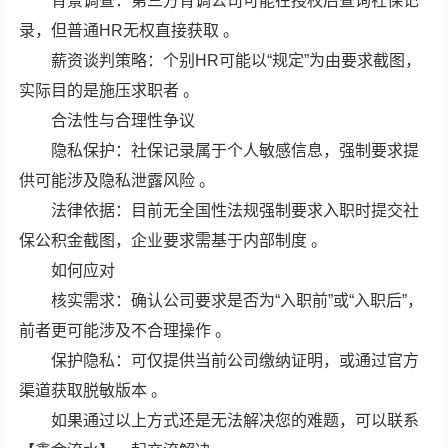
‌背景调查‌：第三方背调公司可能在授权后查询社保记
录，但普通HR无权直接获取 。 ‌
‌薪资谈判策略‌：个别HR可能以“规定”为由要求截图，
实际目的是施压求职者 。 ‌
合法性与合理性争议
‌隐私保护‌：社保记录属于个人敏感信息，强制要求提
供可能涉及隐私泄露风险 。 ‌
‌法律依据‌：目前无全国性法规强制要求入职时提交社
保公积金截图，企业要求需基于内部制度 。 ‌
如何应对
‌核实需求‌：确认公司要求是否为“入职前”或“入职后”，
前者更可能涉及不合理操作 。 ‌
‌保护隐私‌：可仅提供当前公司缴纳证明，或通过官方
渠道获取脱敏版本 。
如果通过以上方式还是无法解决您的难题，可以联系