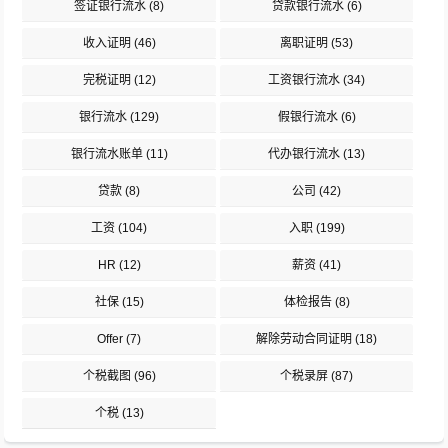
签证银行流水
(8)
贷款银行流水
(6)
收入证明
(46)
离职证明
(53)
完税证明
(12)
工资银行流水
(34)
银行流水
(129)
假银行流水
(6)
银行流水账单
(11)
代办银行流水
(13)
贷款
(8)
公司
(42)
工资
(104)
入职
(199)
HR
(12)
薪资
(41)
社保
(15)
体检报告
(8)
Offer
(7)
解除劳动合同证明
(18)
个税截图
(96)
个税录屏
(87)
个税
(13)