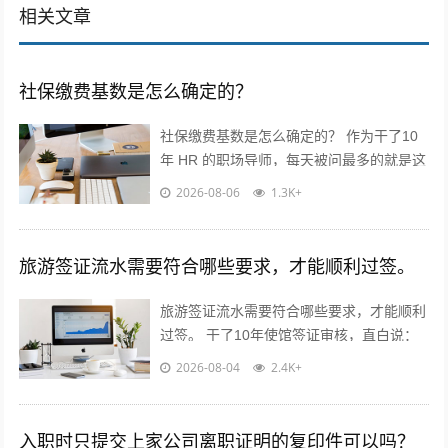
相关文章
社保缴费基数是怎么确定的？
社保缴费基数是怎么确定的？ 作为干了10
年 HR 的职场导师，每天被问最多的就是这
个问题！今天不讲官话，全是求职者能直接
2026-08-06
1.3K+
用的干货? 核心就一句...
旅游签证流水需要符合哪些要求，才能顺利过签。
旅游签证流水需要符合哪些要求，才能顺利
过签。 干了10年使馆签证审核，直白说：
流水不是看你有多少钱，是看你“能不能正
2026-08-04
2.4K+
经出去旅游，不会黑在当地”！...
入职时只提交上家公司离职证明的复印件可以吗？