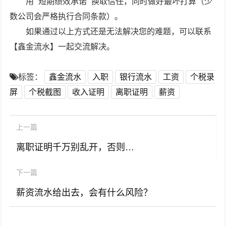
用 “短期绩效承诺” 换取信任，同时做好最坏打算（少
数公司会严格执行合同条款）。
如果通过以上方式还是无法解决您的难题，可以联系
【鑫金流水】一起交流解决。
标签：
鑫金流水
入职
银行流水
工资
个税录
屏
个税截图
收入证明
离职证明
薪资
上一篇
离职证明千万别乱开，否则…
下一篇
薪资流水给出去，会有什么风险？