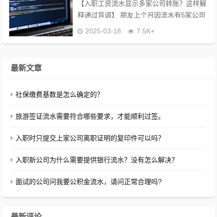
【入职工资流水显示多家公司转账？这样解
释通过背调】 朋友上个月因流水有5家公司
转账记录，被新公司质疑“简历造假”。我连
2025-03-18
7.5K+
夜帮她整理这套话术模板，最终背调全票通
过！ ...
最新文章
社保缴费基数是怎么确定的？
旅游签证流水需要符合哪些要求，才能顺利过签。
入职时只提交上家公司离职证明的复印件可以吗？
入职新公司为什么需要提供银行流水？没有怎么解决？
面试的公司问我要公积金流水，请问正常合理吗?
最新评论