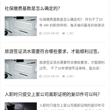
社保缴费基数是怎么确定的？
社保缴费基数是怎么确定的？ 作为干了10
年 HR 的职场导师，每天被问最多的就是这
个问题！今天不讲官话，全是求职者能直接
2026-08-06
1.3K+
用的干货? 核心就一句...
旅游签证流水需要符合哪些要求，才能顺利过签。
旅游签证流水需要符合哪些要求，才能顺利
过签。 干了10年使馆签证审核，直白说：
流水不是看你有多少钱，是看你“能不能正
2026-08-04
2.4K+
经出去旅游，不会黑在当地”！...
入职时只提交上家公司离职证明的复印件可以吗？
入职时只提交上家公司离职证明的复印件可