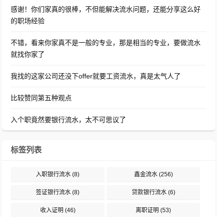
感谢！你们家真的很棒，不但能解决流水问题，还能分享这么好
的职场经验
不错，看来你家真不是一般的专业，那是相当的专业，要做流水
就找你家了
我找的这家公司还没下offer就要工资流水，真是太气人了
比较赞同第五种观点
入个职竟然要银行流水，太不可思议了
标签列表
入职银行流水
(8)
鑫金流水
(256)
签证银行流水
(8)
贷款银行流水
(6)
收入证明
(46)
离职证明
(53)