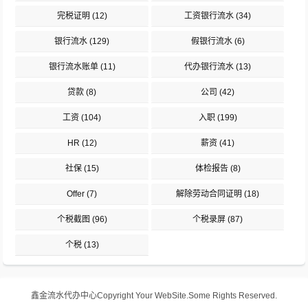
完税证明
(12)
工资银行流水
(34)
银行流水
(129)
假银行流水
(6)
银行流水账单
(11)
代办银行流水
(13)
贷款
(8)
公司
(42)
工资
(104)
入职
(199)
HR
(12)
薪资
(41)
社保
(15)
体检报告
(8)
Offer
(7)
解除劳动合同证明
(18)
个税截图
(96)
个税录屏
(87)
个税
(13)
鑫金流水代办中心
Copyright Your WebSite.Some Rights Reserved.