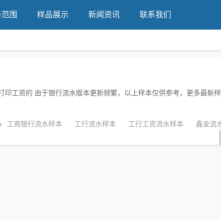
务范围
样品展示
新闻资讯
联系我们
只打印工资的 由于银行流水版本更新频繁，以上样本仅供参考，更多最新
工商银行流水样本
工行流水样本
工行工资流水样本
鑫金流