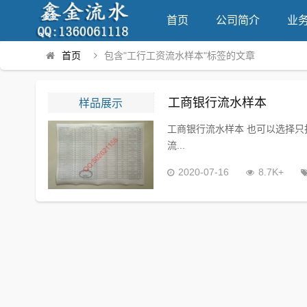
首页
公司简介
业
首页
包含"工行工资流水样本"标签的文章
样品展示
工商银行流水样本
工商银行流水样本 也可以选择
流...
2020-07-16
8.7K+