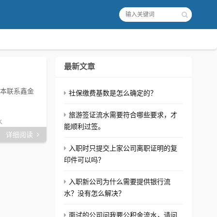
最新文章
样本联系鑫金
社保缴费基数是怎么确定的？
旅游签证流水需要符合哪些要求，才
水
能顺利过签。
详细阅读
入职时只提交上家公司离职证明的复
印件可以吗？
入职新公司为什么需要提供银行流
水？没有怎么解决？
面试的公司问我要公积金流水，请问