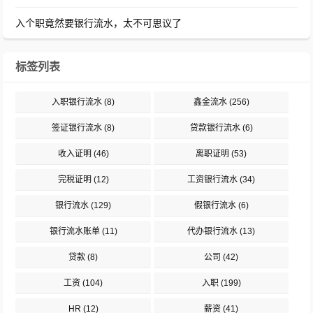
入个职竟然要银行流水，太不可思议了
标签列表
入职银行流水
(8)
鑫金流水
(256)
签证银行流水
(8)
贷款银行流水
(6)
收入证明
(46)
离职证明
(53)
完税证明
(12)
工资银行流水
(34)
银行流水
(129)
假银行流水
(6)
银行流水账单
(11)
代办银行流水
(13)
贷款
(8)
公司
(42)
工资
(104)
入职
(199)
HR
(12)
薪资
(41)