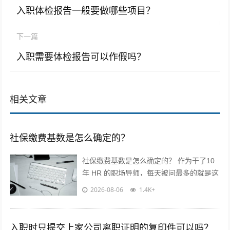
入职体检报告一般要做哪些项目？
下一篇
入职需要体检报告可以作假吗？
相关文章
社保缴费基数是怎么确定的？
社保缴费基数是怎么确定的？ 作为干了10
年 HR 的职场导师，每天被问最多的就是这
个问题！今天不讲官话，全是求职者能直接
2026-08-06
1.4K+
用的干货? 核心就一句...
入职时只提交上家公司离职证明的复印件可以吗？