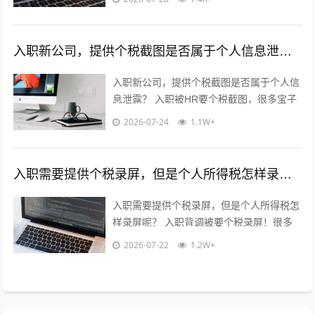
用慌，也别傻傻直接发过去?...
入职新公司，提供个税截图是否属于个人信息泄露？
入职新公司，提供个税截图是否属于个人信
息泄露？ 入职被HR要个税截图，很多宝子
都慌了：这算不算隐私泄露？到底能不能
2026-07-24
1.1W+
给？10年HR老职场人直白说大...
入职需要提供个税录屏，但是个人所得税怎样录屏呢？
入职需要提供个税录屏，但是个人所得税怎
样录屏呢？ 入职背调被要个税录屏！很多
宝子一脸懵，不知道怎么操作?‍♀️ 10年HR
2026-07-22
1.2W+
老职场人手把手教！全...