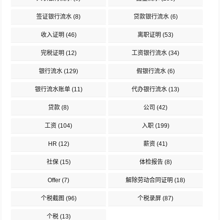
签证银行流水
(8)
贷款银行流水
(6)
收入证明
(46)
离职证明
(53)
完税证明
(12)
工资银行流水
(34)
银行流水
(129)
假银行流水
(6)
银行流水账单
(11)
代办银行流水
(13)
贷款
(8)
公司
(42)
工资
(104)
入职
(199)
HR
(12)
薪资
(41)
社保
(15)
体检报告
(8)
Offer
(7)
解除劳动合同证明
(18)
个税截图
(96)
个税录屏
(87)
个税
(13)