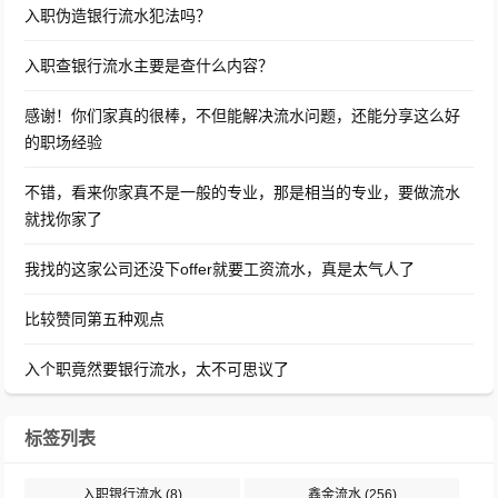
入职伪造银行流水犯法吗？
入职查银行流水主要是查什么内容？
感谢！你们家真的很棒，不但能解决流水问题，还能分享这么好
的职场经验
不错，看来你家真不是一般的专业，那是相当的专业，要做流水
就找你家了
我找的这家公司还没下offer就要工资流水，真是太气人了
比较赞同第五种观点
入个职竟然要银行流水，太不可思议了
标签列表
入职银行流水
(8)
鑫金流水
(256)