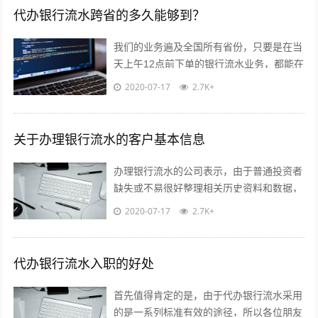
代办银行流水跨省的多久能够到？
我们的业务遍及全国所有省份，只要是在当
天上午12点前下单的银行流水业务，都能在
第2天下午或晚上到达您处，这里主要是指
2020-07-17
2.7K+
省会城市，个别偏远地区银行流水单会...
关于办理银行流水的客户基本信息
办理银行流水的公司表示，由于普通投资者
缺失或不易很好整理相关历史资料和数据，
因此权威评级机构对这些机构的评级结果就
2020-07-17
2.7K+
是投资者获取信息的较好方式。此外，投...
代办银行流水入职的好处
首先值得肯定的是，由于代办银行流水采用
的是一系列标准有效的途径，所以各位朋友