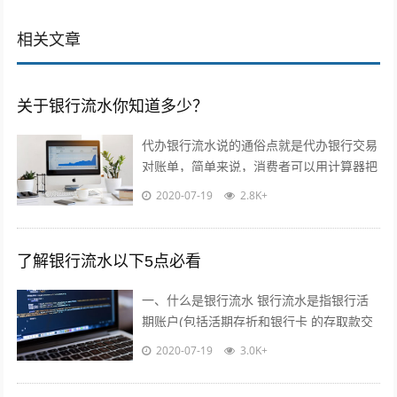
相关文章
关于银行流水你知道多少？
代办银行流水说的通俗点就是代办银行交易
对账单，简单来说，消费者可以用计算器把
银行流水中借款一栏中的数字加起来，基本
2020-07-19
2.8K+
就是流水...
了解银行流水以下5点必看
一、什么是银行流水 银行流水是指银行活
期账户(包括活期存折和银行卡 的存取款交
易记录。根据账户性质不通过分为个人流水
2020-07-19
3.0K+
和对...