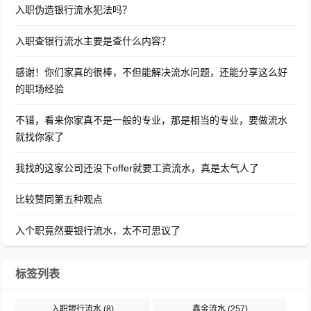
入职伪造银行流水犯法吗？
入职查银行流水主要是查什么内容？
感谢！你们家真的很棒，不但能解决流水问题，还能分享这么好
的职场经验
不错，看来你家真不是一般的专业，那是相当的专业，要做流水
就找你家了
我找的这家公司还没下offer就要工资流水，真是太气人了
比较赞同第五种观点
入个职竟然要银行流水，太不可思议了
标签列表
入职银行流水
(8)
鑫金流水
(257)