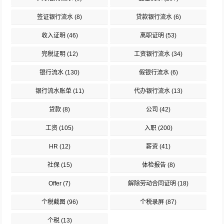
签证银行流水
(8)
贷款银行流水
(6)
收入证明
(46)
离职证明
(53)
完税证明
(12)
工资银行流水
(34)
银行流水
(130)
假银行流水
(6)
银行流水账单
(11)
代办银行流水
(13)
贷款
(8)
公司
(42)
工资
(105)
入职
(200)
HR
(12)
薪资
(41)
社保
(15)
体检报告
(8)
Offer
(7)
解除劳动合同证明
(18)
个税截图
(96)
个税录屏
(87)
个税
(13)