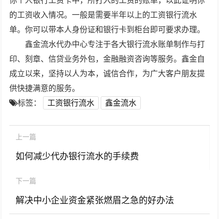
你个人银行工资卡中，所打入的工资的账单，以此证明你
的工资收入情况。一般是需要半年以上的工资银行流水
单。你可以带本人身份证和银行卡到柜台即可要求办理。
鑫金流水代办中心专注于各大银行流水账单制作与打
印、刻章、信贷业务外包，金融融资咨询等服务。鑫金自
成立以来，坚持以人为本，诚信合作，为广大客户朋友提
供快捷满意的服务。
标签：
工资银行流水
鑫金流水
上一篇
如何减少代办银行流水的手续费
下一篇
解决中小企业资金紧张燃眉之急的好办法