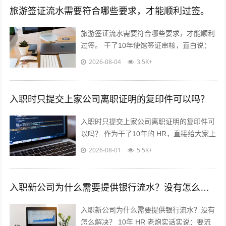
旅游签证流水需要符合哪些要求，才能顺利过签。
旅游签证流水需要符合哪些要求，才能顺利
过签。 干了10年使馆签证审核，直白说：
流水不是看你有多少钱，是看你“能不能正
2026-08-04
3.5K+
经出去旅游，不会黑在当地”！...
入职时只提交上家公司离职证明的复印件可以吗？
入职时只提交上家公司离职证明的复印件可
以吗？ 作为干了10年的 HR，直接给大家上
干货，不绕弯子！ 答案：分情况，但大概
2026-08-01
5.5K+
率可以✅ 重点看这2点...
入职新公司为什么需要提供银行流水？没有怎么解决？
入职新公司为什么需要提供银行流水？没有
怎么解决？ 10年 HR 老炮实话实说：要流