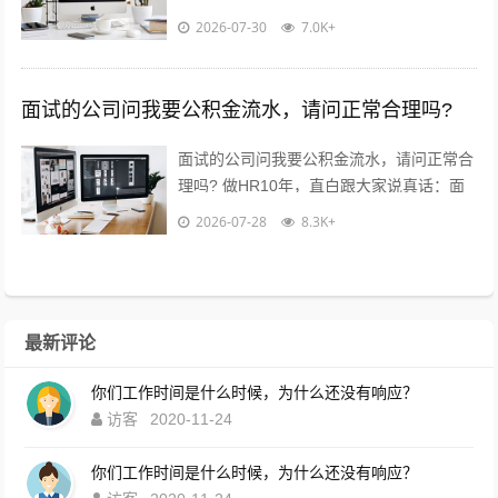
水真不是公司故意刁难你！? 核心就3点：
2026-07-30
7.0K+
✅ 验证薪资真实...
面试的公司问我要公积金流水，请问正常合理吗?
面试的公司问我要公积金流水，请问正常合
理吗? 做HR10年，直白跟大家说真话：面
试要公积金流水，很常见，但不是必须！不
2026-07-28
8.3K+
用慌，也别傻傻直接发过去?...
最新评论
你们工作时间是什么时候，为什么还没有响应？
访客
2020-11-24
你们工作时间是什么时候，为什么还没有响应？