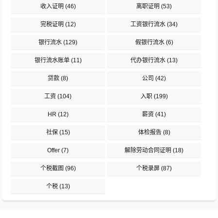
收入证明
(46)
离职证明
(53)
完税证明
(12)
工资银行流水
(34)
银行流水
(129)
假银行流水
(6)
银行流水账单
(11)
代办银行流水
(13)
贷款
(8)
公司
(42)
工资
(104)
入职
(199)
HR
(12)
薪资
(41)
社保
(15)
体检报告
(8)
Offer
(7)
解除劳动合同证明
(18)
个税截图
(96)
个税录屏
(87)
个税
(13)