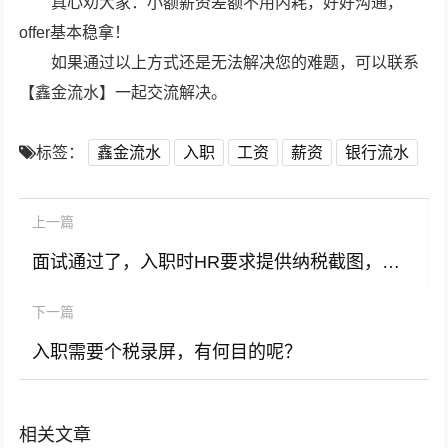
真心劝大家：小额薪资差额不用内耗，好好沟通，
offer基本稳拿！
如果通过以上方式还是无法解决您的难题，可以联系
【鑫金流水】一起交流解决。
标签：
鑫金流水
入职
工资
薪资
银行流水
上一篇
面试通过了，入职时HR要求提供纳税截图，除了定薪还有其他意图吗？
下一篇
入职需要个税录屏，有何目的呢？
相关文章