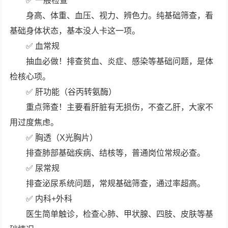
✅ 一般检查
身高、体重、血压、视力、辨色力。纯基础筛查，看
基础身体状态，基本没人卡这一项。
✅ 血常规
抽血必做！排查贫血、炎症、感染等基础问题，是体
检核心项。
✅ 肝功能（谷丙转氨酶）
重点筛查！主要看肝脏有无损伤，不查乙肝，大家不
用过度焦虑。
✅ 胸透（X光胸片）
排查肺部基础疾病、结核等，普通岗位常规必查。
✅ 尿常规
排查泌尿系统问题，常规基础筛查，通过率超高。
✅ 内科+外科
医生简单触诊，检查心肺、甲状腺、四肢、皮肤等基