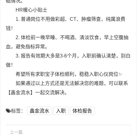
础情况。
HR暖心小贴士
1. 普通岗位不用做彩超、CT、肿瘤筛查，纯属浪费
钱！
2. 体检前一晚早睡、不喝酒、清淡饮食，早上空腹抽
血，避免指标异常。
3. 报告有效期大多是3-6个月，入职前确认清楚，别白
做！
希望所有求职宝子体检顺利，稳稳入职心仪岗位✨
如果通过以上方式还是无法解决您的难题，可以联系
【鑫金流水】一起交流解决。
标签：
鑫金流水
入职
体检报告
上一篇