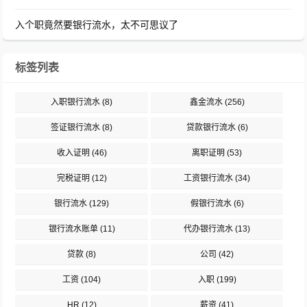
入个职竟然要银行流水，太不可思议了
标签列表
入职银行流水
(8)
鑫金流水
(256)
签证银行流水
(8)
贷款银行流水
(6)
收入证明
(46)
离职证明
(53)
完税证明
(12)
工资银行流水
(34)
银行流水
(129)
假银行流水
(6)
银行流水账单
(11)
代办银行流水
(13)
贷款
(8)
公司
(42)
工资
(104)
入职
(199)
HR
(12)
薪资
(41)