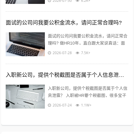
2026-07-30
6.2K+
✅ 验证薪资真实...
面试的公司问我要公积金流水，请问正常合理吗?
面试的公司问我要公积金流水，请问正常合
理吗? 做HR10年，直白跟大家说真话：面
试要公积金流水，很常见，但不是必须！不
2026-07-28
7.5K+
用慌，也别傻傻直接发过去?...
入职新公司，提供个税截图是否属于个人信息泄露？
入职新公司，提供个税截图是否属于个人信
息泄露？ 入职被HR要个税截图，很多宝子
都慌了：这算不算隐私泄露？到底能不能
2026-07-24
1.1W+
给？10年HR老职场人直白说大...