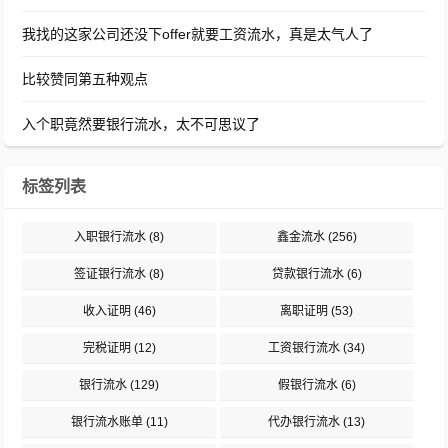
我找的这家公司还没下offer就要工资流水，真是太气人了
比较赞同第五种观点
入个职竟然要银行流水，太不可思议了
标签列表
入职银行流水
(8)
鑫金流水
(256)
签证银行流水
(8)
贷款银行流水
(6)
收入证明
(46)
离职证明
(53)
完税证明
(12)
工资银行流水
(34)
银行流水
(129)
假银行流水
(6)
银行流水账单
(11)
代办银行流水
(13)