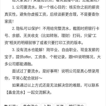
给大家说3个关键知识点，看完直接不慌，还能避坑?
1. 公司要流水，就一个核心目的：核实你之前的薪资
真实性，避免你虚报工资，后续谈薪更合理，不是要查你
家底！
2. 隐私可以保护！不用给完整流水，截图时把银行卡
号、余额、无关收支（比如转账、理财）打码，只留“工
资”相关的明细就够了或者只要打印工资的版本。
3. 没有流水也能解！刚毕业、自由职业、现金发薪的
宝子，提供offer、工资条、个税记录，跟HR说明情况，大
多公司都能通融。
面试过了要流水，是好事啊！说明公司是真心想录用
你，平常心配合就好～
如果通过以上方式还是无法解决您的难题，可以联系
【鑫金流水】一起交流解决。