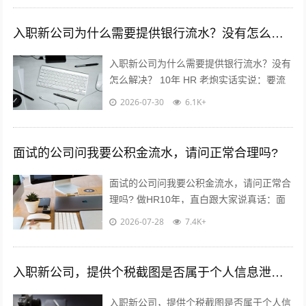
入职新公司为什么需要提供银行流水？没有怎么解决？
入职新公司为什么需要提供银行流水？没有
怎么解决？ 10年 HR 老炮实话实说：要流
水真不是公司故意刁难你！? 核心就3点：
2026-07-30
6.1K+
✅ 验证薪资真实...
面试的公司问我要公积金流水，请问正常合理吗?
面试的公司问我要公积金流水，请问正常合
理吗? 做HR10年，直白跟大家说真话：面
试要公积金流水，很常见，但不是必须！不
2026-07-28
7.4K+
用慌，也别傻傻直接发过去?...
入职新公司，提供个税截图是否属于个人信息泄露？
入职新公司，提供个税截图是否属于个人信