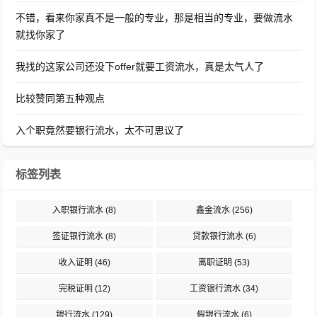
不错，看来你家真不是一般的专业，那是相当的专业，要做流水
就找你家了
我找的这家公司还没下offer就要工资流水，真是太气人了
比较赞同第五种观点
入个职竟然要银行流水，太不可思议了
标签列表
入职银行流水
(8)
鑫金流水
(256)
签证银行流水
(8)
贷款银行流水
(6)
收入证明
(46)
离职证明
(53)
完税证明
(12)
工资银行流水
(34)
银行流水
(129)
假银行流水
(6)