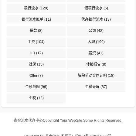
银行流水
(129)
假银行流水
(6)
银行流水账单
(11)
代办银行流水
(13)
贷款
(8)
公司
(42)
工资
(104)
入职
(199)
HR
(12)
薪资
(41)
社保
(15)
体检报告
(8)
Offer
(7)
解除劳动合同证明
(18)
个税截图
(96)
个税录屏
(87)
个税
(13)
鑫金流水代办中心
Copyright Your WebSite.Some Rights Reserved.