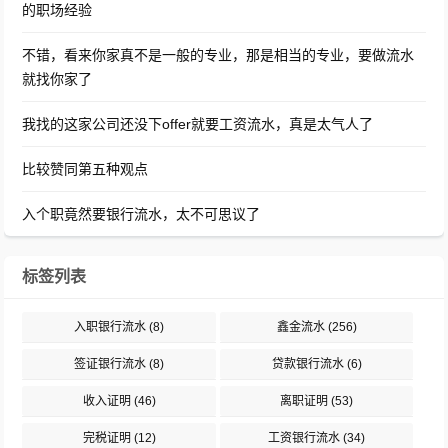
的职场经验
不错，看来你家真不是一般的专业，那是相当的专业，要做流水
就找你家了
我找的这家公司还没下offer就要工资流水，真是太气人了
比较赞同第五种观点
入个职竟然要银行流水，太不可思议了
标签列表
入职银行流水
(8)
鑫金流水
(256)
签证银行流水
(8)
贷款银行流水
(6)
收入证明
(46)
离职证明
(53)
完税证明
(12)
工资银行流水
(34)