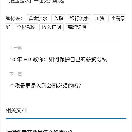
【鑫金流水】一起交流解决。
标签：
鑫金流水
入职
银行流水
工资
个税录
屏
个税截图
收入证明
离职证明
上一篇
10 年 HR 教你：如何保护自己的薪资隐私
下一篇
个税录屏是入职公司必须的吗？
相关文章