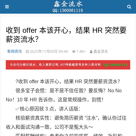
收到 offer 本该开心，结果 HR 突然要
薪资流水？
新闻资讯
2025年11月09日 09:46
1.8K+
鑫金流水
?收到 offer 本该开心，结果 HR 突然要薪资流水？
很多宝子会慌：是不是不信任我？要反悔？No No
No！10 年 HR 告诉你，这是常规操作，别慌！
✅核心原因就 3 点，讲人话版：
核验薪资真实性：避免简历薪资 “注水”，确认你过往
收入和面试沟通一致，公司不是冤大头～