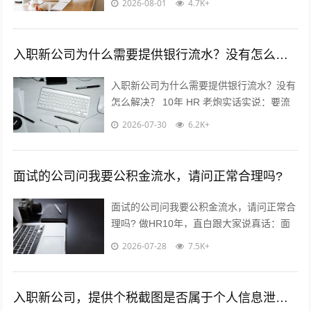
2026-08-01
4.7K+
率可以✅ 重点看这2点...
入职新公司为什么需要提供银行流水？没有怎么解决？
入职新公司为什么需要提供银行流水？没有
怎么解决？ 10年 HR 老炮实话实说：要流
水真不是公司故意刁难你！? 核心就3点：
2026-07-30
6.2K+
✅ 验证薪资真实...
面试的公司问我要公积金流水，请问正常合理吗?
面试的公司问我要公积金流水，请问正常合
理吗? 做HR10年，直白跟大家说真话：面
试要公积金流水，很常见，但不是必须！不
2026-07-28
7.5K+
用慌，也别傻傻直接发过去?...
入职新公司，提供个税截图是否属于个人信息泄露？