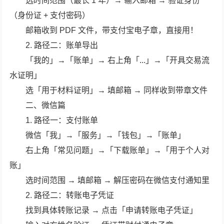
选时间范围（最长 1 年）→ 输入邮箱 → 验证身份
（身份证 + 支付密码）
邮箱收到 PDF 文件，带支付宝电子章，直接用！
2. 路径二：账单导出
「我的」→「账单」→ 右上角「...」→「开具交易流
水证明」
选「用于材料证明」→ 填邮箱 → 同样收到带章文件
二、微信篇
1. 路径一：支付账单
微信「我」→「服务」→「钱包」→「账单」
右上角「常见问题」→「下载账单」→「用于个人对
账」
选时间范围 → 填邮箱 → 解压密码在微信支付通知里
2. 路径二：转账电子凭证
找到具体转账记录 → 点击「申请转账电子凭证」