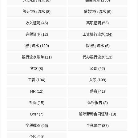
入职银行流水
(8)
鑫金流水
(256)
签证银行流水
(8)
贷款银行流水
(6)
收入证明
(46)
离职证明
(53)
完税证明
(12)
工资银行流水
(34)
银行流水
(129)
假银行流水
(6)
银行流水账单
(11)
代办银行流水
(13)
贷款
(8)
公司
(42)
工资
(104)
入职
(199)
HR
(12)
薪资
(41)
社保
(15)
体检报告
(8)
Offer
(7)
解除劳动合同证明
(18)
个税截图
(96)
个税录屏
(87)
个税
(13)