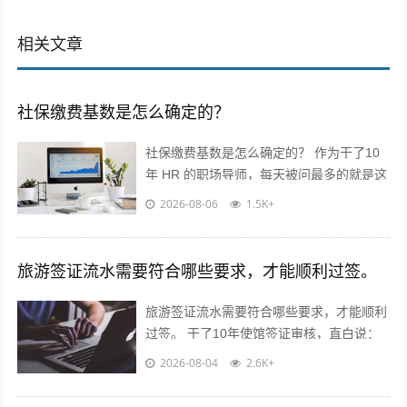
相关文章
社保缴费基数是怎么确定的？
社保缴费基数是怎么确定的？ 作为干了10
年 HR 的职场导师，每天被问最多的就是这
个问题！今天不讲官话，全是求职者能直接
2026-08-06
1.5K+
用的干货? 核心就一句...
旅游签证流水需要符合哪些要求，才能顺利过签。
旅游签证流水需要符合哪些要求，才能顺利
过签。 干了10年使馆签证审核，直白说：
流水不是看你有多少钱，是看你“能不能正
2026-08-04
2.6K+
经出去旅游，不会黑在当地”！...