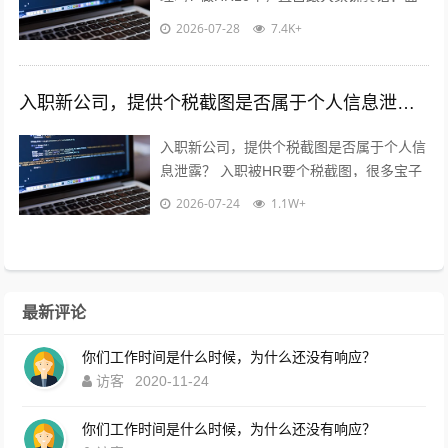
试要公积金流水，很常见，但不是必须！不
2026-07-28
7.4K+
用慌，也别傻傻直接发过去?...
入职新公司，提供个税截图是否属于个人信息泄露？
入职新公司，提供个税截图是否属于个人信
息泄露？ 入职被HR要个税截图，很多宝子
都慌了：这算不算隐私泄露？到底能不能
2026-07-24
1.1W+
给？10年HR老职场人直白说大...
最新评论
你们工作时间是什么时候，为什么还没有响应？
访客
2020-11-24
你们工作时间是什么时候，为什么还没有响应？