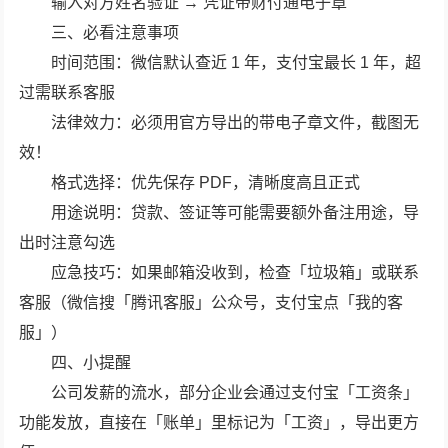
输入对方姓名验证 → 凭证带财付通电子章
三、必看注意事项
时间范围：微信默认查近 1 年，支付宝最长 1 年，超
过需联系客服
法律效力：必须用官方导出的带电子章文件，截图无
效！
格式选择：优先保存 PDF，清晰度高且正式
用途说明：贷款、签证等可能需要额外备注用途，导
出时注意勾选
应急技巧：如果邮箱没收到，检查「垃圾箱」或联系
客服（微信搜「腾讯客服」公众号，支付宝点「我的客
服」）
四、小提醒
公司发薪的流水，部分企业会通过支付宝「工资条」
功能发放，直接在「账单」里标记为「工资」，导出更方