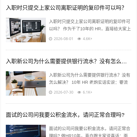
入职时只提交上家公司离职证明的复印件可以吗？
入职时只提交上家公司离职证明的复印件可
以吗？ 作为干了10年的 HR，直接给大家上
干货，不绕弯子！ 答案：分情况，但大概
2026-08-01
4.6K+
率可以✅ 重点看这2点...
入职新公司为什么需要提供银行流水？没有怎么解决？
入职新公司为什么需要提供银行流水？没有
怎么解决？ 10年 HR 老炮实话实说：要流
水真不是公司故意刁难你！? 核心就3点：
2026-07-30
6.1K+
✅ 验证薪资真实...
面试的公司问我要公积金流水，请问正常合理吗?
面试的公司问我要公积金流水，请问正常合
理吗? 做HR10年，直白跟大家说真话：面