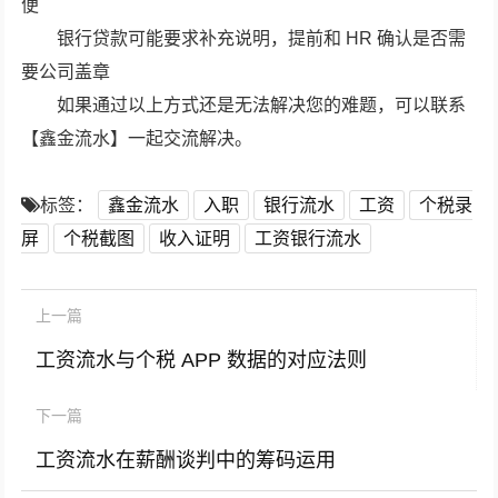
便
银行贷款可能要求补充说明，提前和 HR 确认是否需
要公司盖章
如果通过以上方式还是无法解决您的难题，可以联系
【鑫金流水】一起交流解决。
标签：
鑫金流水
入职
银行流水
工资
个税录
屏
个税截图
收入证明
工资银行流水
上一篇
工资流水与个税 APP 数据的对应法则
下一篇
工资流水在薪酬谈判中的筹码运用