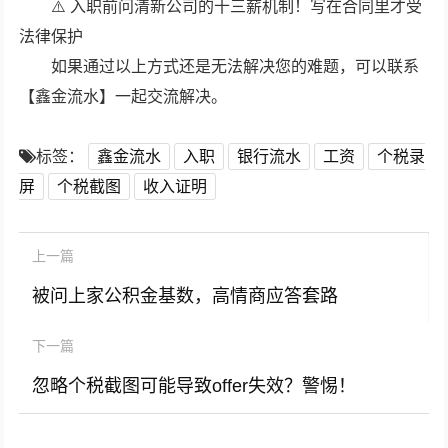
⚠️ 入职前问清新公司的十三薪机制！写在合同里才受
法律保护
如果通过以上方式还是无法解决您的难题，可以联系
【鑫金流水】一起交流解决。
标签：
鑫金流水
入职
银行流水
工资
个税录
屏
个税截图
收入证明
上一篇
被问上家公积金基数，高情商应答套路
下一篇
忽略个税截图可能导致offer失效？警惕！