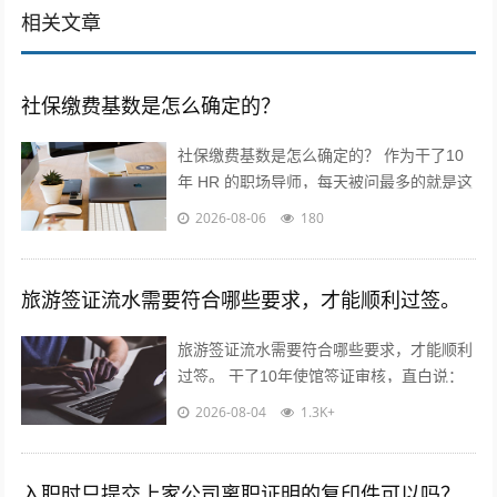
相关文章
社保缴费基数是怎么确定的？
社保缴费基数是怎么确定的？ 作为干了10
年 HR 的职场导师，每天被问最多的就是这
个问题！今天不讲官话，全是求职者能直接
2026-08-06
180
用的干货? 核心就一句...
旅游签证流水需要符合哪些要求，才能顺利过签。
旅游签证流水需要符合哪些要求，才能顺利
过签。 干了10年使馆签证审核，直白说：
流水不是看你有多少钱，是看你“能不能正
2026-08-04
1.3K+
经出去旅游，不会黑在当地”！...
入职时只提交上家公司离职证明的复印件可以吗？