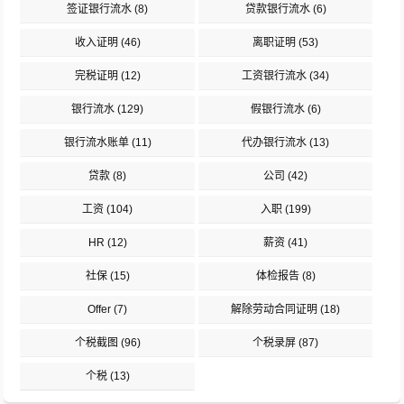
签证银行流水
(8)
贷款银行流水
(6)
收入证明
(46)
离职证明
(53)
完税证明
(12)
工资银行流水
(34)
银行流水
(129)
假银行流水
(6)
银行流水账单
(11)
代办银行流水
(13)
贷款
(8)
公司
(42)
工资
(104)
入职
(199)
HR
(12)
薪资
(41)
社保
(15)
体检报告
(8)
Offer
(7)
解除劳动合同证明
(18)
个税截图
(96)
个税录屏
(87)
个税
(13)