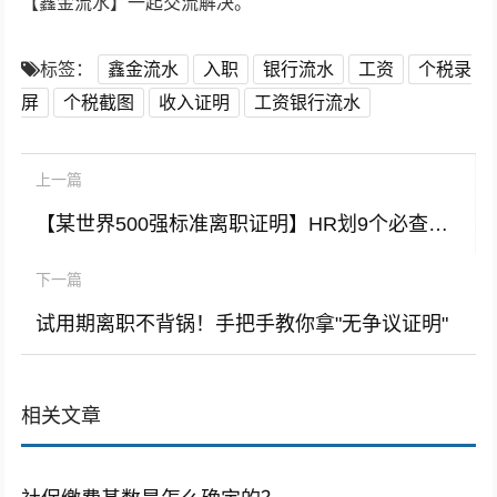
【鑫金流水】一起交流解决。
标签：
鑫金流水
入职
银行流水
工资
个税录
屏
个税截图
收入证明
工资银行流水
上一篇
【某世界500强标准离职证明】HR划9个必查项！
下一篇
试用期离职不背锅！手把手教你拿"无争议证明"
相关文章