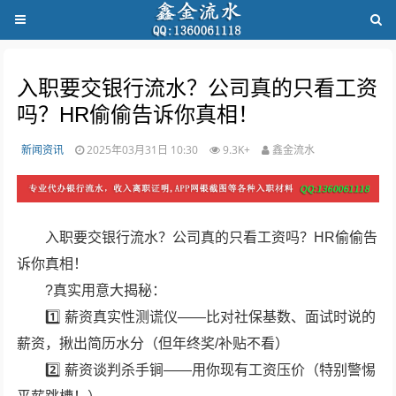
入职要交银行流水？公司真的只看工资
吗？HR偷偷告诉你真相！
新闻资讯
2025年03月31日 10:30
9.3K+
鑫金流水
入职要交银行流水？公司真的只看工资吗？HR偷偷告
诉你真相！
?真实用意大揭秘：
1️⃣ 薪资真实性测谎仪——比对社保基数、面试时说的
薪资，揪出简历水分（但年终奖/补贴不看）
2️⃣ 薪资谈判杀手锏——用你现有工资压价（特别警惕