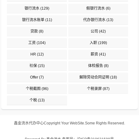
银行流水
(129)
假银行流水
(6)
银行流水账单
(11)
代办银行流水
(13)
贷款
(8)
公司
(42)
工资
(104)
入职
(199)
HR
(12)
薪资
(41)
社保
(15)
体检报告
(8)
Offer
(7)
解除劳动合同证明
(18)
个税截图
(96)
个税录屏
(87)
个税
(13)
鑫金流水代办中心
Copyright Your WebSite.Some Rights Reserved.