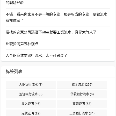
的职场经验
不错，看来你家真不是一般的专业，那是相当的专业，要做流水
就找你家了
我找的这家公司还没下offer就要工资流水，真是太气人了
比较赞同第五种观点
入个职竟然要银行流水，太不可思议了
标签列表
入职银行流水
(8)
鑫金流水
(256)
签证银行流水
(8)
贷款银行流水
(6)
收入证明
(46)
离职证明
(53)
完税证明
(12)
工资银行流水
(34)