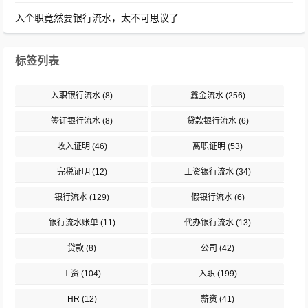
入个职竟然要银行流水，太不可思议了
标签列表
入职银行流水
(8)
鑫金流水
(256)
签证银行流水
(8)
贷款银行流水
(6)
收入证明
(46)
离职证明
(53)
完税证明
(12)
工资银行流水
(34)
银行流水
(129)
假银行流水
(6)
银行流水账单
(11)
代办银行流水
(13)
贷款
(8)
公司
(42)
工资
(104)
入职
(199)
HR
(12)
薪资
(41)