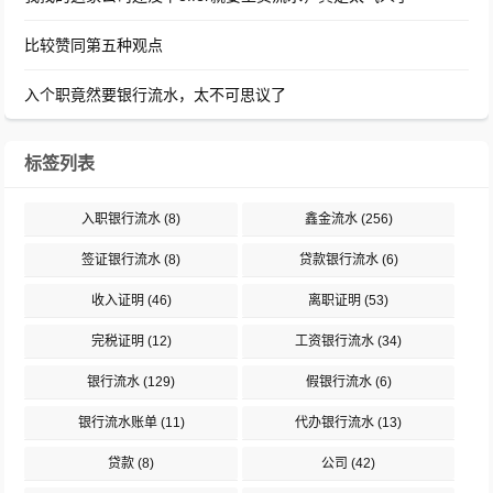
比较赞同第五种观点
入个职竟然要银行流水，太不可思议了
标签列表
入职银行流水
(8)
鑫金流水
(256)
签证银行流水
(8)
贷款银行流水
(6)
收入证明
(46)
离职证明
(53)
完税证明
(12)
工资银行流水
(34)
银行流水
(129)
假银行流水
(6)
银行流水账单
(11)
代办银行流水
(13)
贷款
(8)
公司
(42)