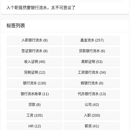
入个职竟然要银行流水，太不可思议了
标签列表
入职银行流水
(8)
鑫金流水
(257)
签证银行流水
(8)
贷款银行流水
(6)
收入证明
(46)
离职证明
(53)
完税证明
(12)
工资银行流水
(34)
银行流水
(130)
假银行流水
(6)
银行流水账单
(11)
代办银行流水
(13)
贷款
(8)
公司
(42)
工资
(105)
入职
(200)
HR
(12)
薪资
(41)