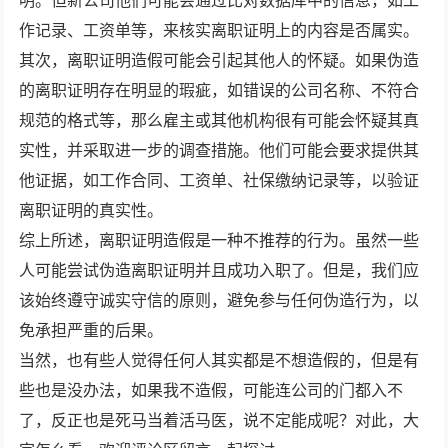
明。但新公司他们可能会通过比对数据库中的信息，如工
作记录、工资单等，来核实离职证明上的内容是否属实。
其次，离职证明造假可能会引起其他人的怀疑。如果伪造
的离职证明存在明显的瑕疵，如错误的公司名称、不符合
规范的格式等，那么雇主或其他机构很有可能会怀疑其真
实性，并采取进一步的调查措施。他们可能会要求提供其
他证据，如工作合同、工资单、社保缴纳记录等，以验证
离职证明的真实性。
综上所述，离职证明造假是一种不推荐的行为。虽然一些
人可能尝试伪造离职证明并且成功入职了。但是，我们应
该始终遵守诚实守信的原则，避免参与任何伪造行为，以
免承担严重的后果。
当然，也有些人觉得任何人其实都是不想造假的，但是有
些也是没办法，如果我不造假，可能连公司的门都入不
了，反正也是死马当着活马医，说不定能成呢？对此，大