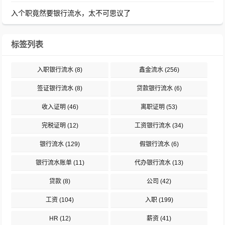
入个职竟然要银行流水，太不可思议了
标签列表
入职银行流水
(8)
鑫金流水
(256)
签证银行流水
(8)
贷款银行流水
(6)
收入证明
(46)
离职证明
(53)
完税证明
(12)
工资银行流水
(34)
银行流水
(129)
假银行流水
(6)
银行流水账单
(11)
代办银行流水
(13)
贷款
(8)
公司
(42)
工资
(104)
入职
(199)
HR
(12)
薪资
(41)