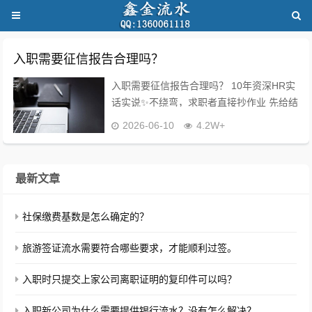
入职需要征信报告合理吗？
入职需要征信报告合理吗？ 10年资深HR实
话实说✨不绕弯，求职者直接抄作业 先给结
论：分岗位！普通岗位要征信=不合理，直
2026-06-10
4.2W+
接拒绝 ✅这3类岗位要征信，合规又合理，
建议配合 金融、风控、出纳财...
最新文章
社保缴费基数是怎么确定的？
旅游签证流水需要符合哪些要求，才能顺利过签。
入职时只提交上家公司离职证明的复印件可以吗？
入职新公司为什么需要提供银行流水？没有怎么解决？