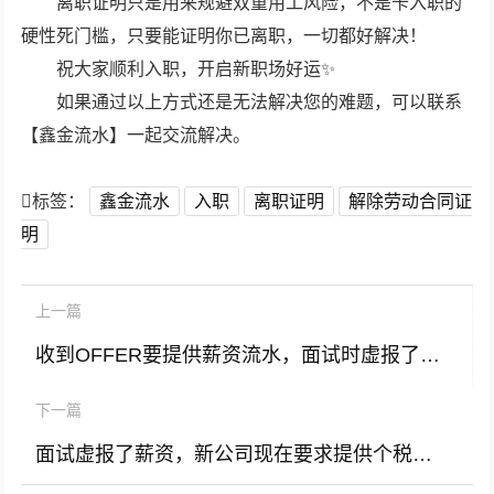
离职证明只是用来规避双重用工风险，不是卡入职的
硬性死门槛，只要能证明你已离职，一切都好解决！
祝大家顺利入职，开启新职场好运✨
如果通过以上方式还是无法解决您的难题，可以联系
【鑫金流水】一起交流解决。
标签：
鑫金流水
入职
离职证明
解除劳动合同证
明
上一篇
收到OFFER要提供薪资流水，面试时虚报了薪资，该怎么办呢？
下一篇
面试虚报了薪资，新公司现在要求提供个税录屏该怎么办？