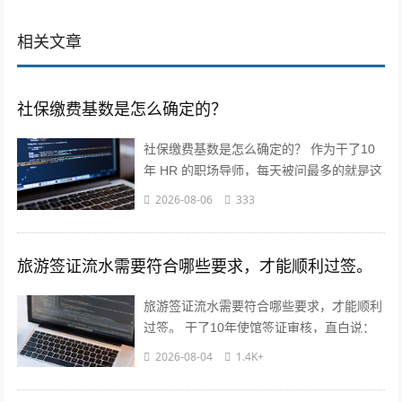
相关文章
社保缴费基数是怎么确定的？
社保缴费基数是怎么确定的？ 作为干了10
年 HR 的职场导师，每天被问最多的就是这
个问题！今天不讲官话，全是求职者能直接
2026-08-06
333
用的干货? 核心就一句...
旅游签证流水需要符合哪些要求，才能顺利过签。
旅游签证流水需要符合哪些要求，才能顺利
过签。 干了10年使馆签证审核，直白说：
流水不是看你有多少钱，是看你“能不能正
2026-08-04
1.4K+
经出去旅游，不会黑在当地”！...