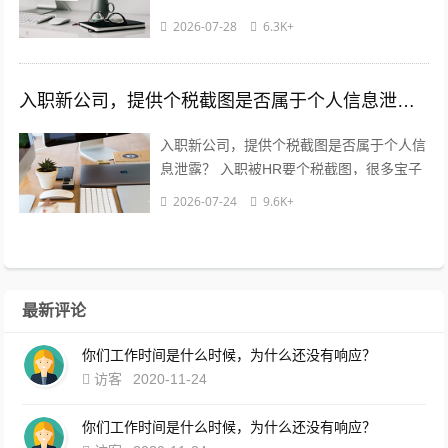
试要公积金流水，很常见，但不是必须！不
2026-07-28
6.3K+
用慌，也别傻傻直接发过去?...
入职新公司，提供个税截图是否属于个人信息泄露？
入职新公司，提供个税截图是否属于个人信
息泄露？ 入职被HR要个税截图，很多宝子
都慌了：这算不算隐私泄露？到底能不能
2026-07-24
9.6K+
给？10年HR老职场人直白说大...
最新评论
你们工作时间是什么时候，为什么还没有响应？
访客
2020-11-24
你们工作时间是什么时候，为什么还没有响应？