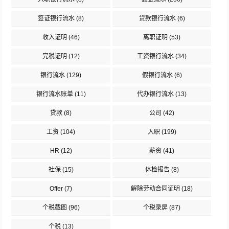
签证银行流水
(8)
贷款银行流水
(6)
收入证明
(46)
离职证明
(53)
完税证明
(12)
工资银行流水
(34)
银行流水
(129)
假银行流水
(6)
银行流水账单
(11)
代办银行流水
(13)
贷款
(8)
公司
(42)
工资
(104)
入职
(199)
HR
(12)
薪资
(41)
社保
(15)
体检报告
(8)
Offer
(7)
解除劳动合同证明
(18)
个税截图
(96)
个税录屏
(87)
个税
(13)