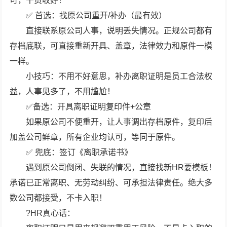
可，干货收好！
✅ 首选：找原公司重开/补办（最有效）
直接联系原公司人事，说明丢失情况。正规公司都有
存档底联，可直接重新开具、盖章，法律效力和原件一模
一样。
小技巧：不用不好意思，补办离职证明是员工合法权
益，人事见多了，不用尴尬！
✅备选：开具离职证明复印件+公章
如果原公司不便重开，让人事调出存档原件，复印后
加盖公司鲜章，所有企业均认可，等同于原件。
✅ 兜底：签订《离职承诺书》
遇到原公司倒闭、失联的情况，直接找新HR要模板！
承诺已正常离职、无劳动纠纷、可承担法律责任。绝大多
数公司都接受，不卡入职！
?HR真心话：