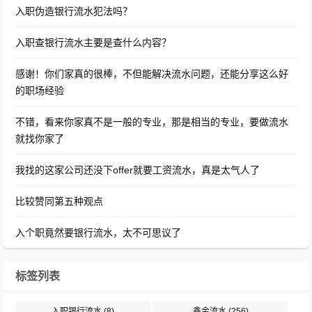
入职伪造银行流水犯法吗？
入职查银行流水主要是查什么内容？
感谢！你们家真的很棒，不但能解决流水问题，还能分享这么好
的职场经验
不错，看来你家真不是一般的专业，那是相当的专业，要做流水
就找你家了
我找的这家公司还没下offer就要工资流水，真是太气人了
比较赞同第五种观点
入个职竟然要银行流水，太不可思议了
标签列表
入职银行流水
(8)
鑫金流水
(256)