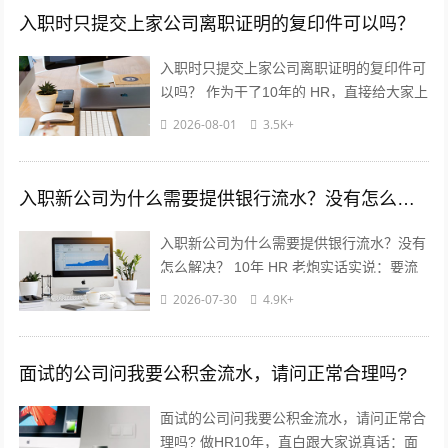
入职时只提交上家公司离职证明的复印件可以吗？
入职时只提交上家公司离职证明的复印件可
以吗？ 作为干了10年的 HR，直接给大家上
干货，不绕弯子！ 答案：分情况，但大概
2026-08-01
3.5K+
率可以✅ 重点看这2点...
入职新公司为什么需要提供银行流水？没有怎么解决？
入职新公司为什么需要提供银行流水？没有
怎么解决？ 10年 HR 老炮实话实说：要流
水真不是公司故意刁难你！? 核心就3点：
2026-07-30
4.9K+
✅ 验证薪资真实...
面试的公司问我要公积金流水，请问正常合理吗?
面试的公司问我要公积金流水，请问正常合
理吗? 做HR10年，直白跟大家说真话：面